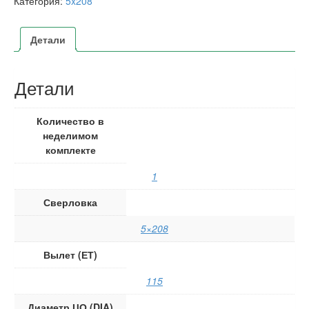
Категория:
5x208
Детали
Детали
Количество в
неделимом
комплекте
1
Сверловка
5×208
Вылет (ЕТ)
115
Диаметр ЦО (DIA)