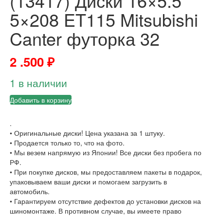
(13417) Диски 16×5.5
5×208 ET115 Mitsubishi
Canter футорка 32
2 .500
₽
1 в наличии
Добавить в корзину
.
• Оригинальные диски! Цена указана за 1 штуку.
• Продается только то, что на фото.
• Мы везем напрямую из Японии! Все диски без пробега по
РФ.
• При покупке дисков, мы предоставляем пакеты в подарок,
упаковываем ваши диски и помогаем загрузить в
автомобиль.
• Гарантируем отсутствие дефектов до установки дисков на
шиномонтаже. В противном случае, вы имеете право