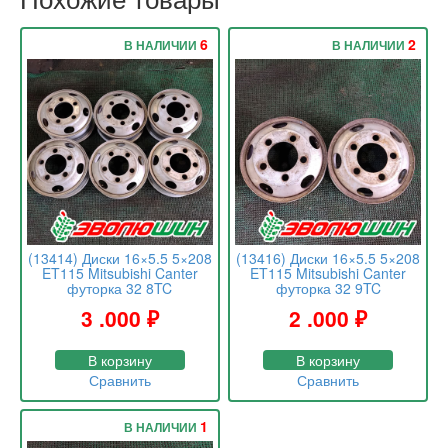
6
2
В НАЛИЧИИ
В НАЛИЧИИ
(13414) Диски 16×5.5 5×208
(13416) Диски 16×5.5 5×208
ET115 Mitsubishi Canter
ET115 Mitsubishi Canter
футорка 32 8TC
футорка 32 9TC
3 .000
₽
2 .000
₽
В корзину
В корзину
Сравнить
Сравнить
1
В НАЛИЧИИ