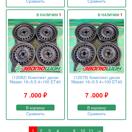
Сравнить
Сравнить
1
1
В НАЛИЧИИ
В НАЛИЧИИ
(12082) Комплект диски
(12079) Комплект диски
Nissan 16×5.5 4×100 ET40
Nissan 16×5.5 4×100 ET40
7 .000
₽
7 .000
₽
В корзину
В корзину
Сравнить
Сравнить
1
2
3
4
…
9
10
11
→