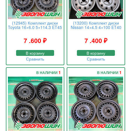
(12945) Комплект диски
(13200) Комплект диски
Toyota 16×6.0 5×114.3 ET45
Nissan 14×4.5 4×100 ET40
7 .600
₽
7 .400
₽
В корзину
В корзину
Сравнить
Сравнить
1
1
В НАЛИЧИИ
В НАЛИЧИИ