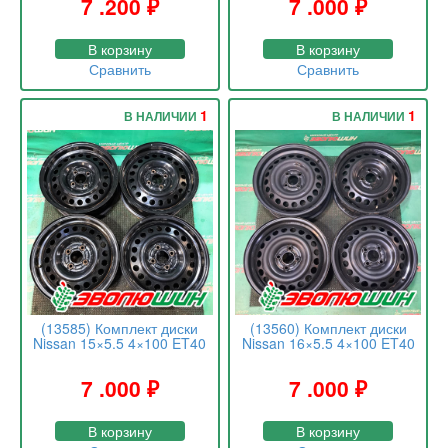
7 .200
₽
7 .000
₽
В корзину
В корзину
Сравнить
Сравнить
1
1
В НАЛИЧИИ
В НАЛИЧИИ
(13585) Комплект диски
(13560) Комплект диски
Nissan 15×5.5 4×100 ET40
Nissan 16×5.5 4×100 ET40
7 .000
₽
7 .000
₽
В корзину
В корзину