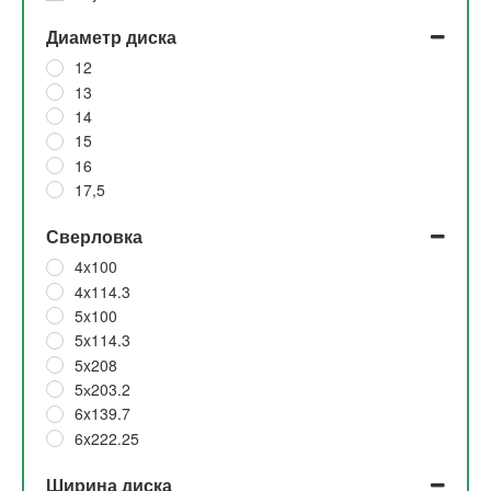
Диаметр диска
12
13
14
15
16
17,5
Сверловка
4x100
4x114.3
5x100
5x114.3
5x208
5х203.2
6x139.7
6x222.25
Ширина диска