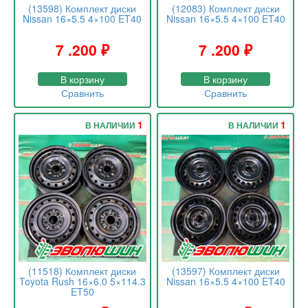
(13598) Комплект диски
(12083) Комплект диски
Nissan 16×5.5 4×100 ET40
Nissan 16×5.5 4×100 ET40
7 .200
₽
7 .200
₽
В корзину
В корзину
Сравнить
Сравнить
1
1
В НАЛИЧИИ
В НАЛИЧИИ
(11518) Комплект диски
(13597) Комплект диски
Toyota Rush 16×6.0 5×114.3
Nissan 16×5.5 4×100 ET40
ET50