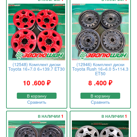
(12548) Комплект диски
(12946) Комплект диски
Toyota 16×7.0 6×139.7 ET30
Toyota Rush 16×6.0 5×114.3
ET50
10 .600
₽
8 .400
₽
В корзину
В корзину
Сравнить
Сравнить
1
1
В НАЛИЧИИ
В НАЛИЧИИ