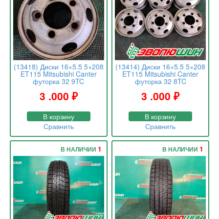
(13418) Диски 16×5.5 5×208
(13414) Диски 16×5.5 5×208
ET115 Mitsubishi Canter
ET115 Mitsubishi Canter
футорка 32 9TC
футорка 32 8TC
3 .000
₽
3 .000
₽
В корзину
В корзину
Сравнить
Сравнить
1
1
В НАЛИЧИИ
В НАЛИЧИИ