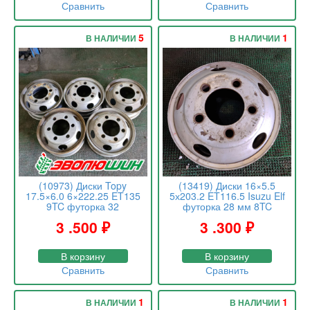
Сравнить
Сравнить
5
1
В НАЛИЧИИ
В НАЛИЧИИ
(10973) Диски Topy
(13419) Диски 16×5.5
17.5×6.0 6×222.25 ET135
5х203.2 ET116.5 Isuzu Elf
9TC футорка 32
футорка 28 мм 8TC
3 .500
₽
3 .300
₽
В корзину
В корзину
Сравнить
Сравнить
1
1
В НАЛИЧИИ
В НАЛИЧИИ