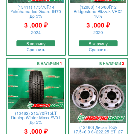
(13411) 175/70R14
(12888) 145/80R12
Yokohama Ice Guard IG70
Bridgestone Blizzak VRX2
До 5%
10%
3 .000
₽
3 .000
₽
2024
2020
В корзину
В корзину
Сравнить
Сравнить
1
2
В НАЛИЧИИ
В НАЛИЧИИ
(12462) 215/70R15LT
Dunlop Winter Maxx SV01
До 5%
(12460) Диски Topy
3 .000
₽
17.5×6.0 6×222.25 ET127