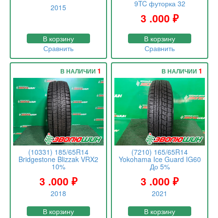
9TC футорка 32
2015
3 .000
₽
В корзину
В корзину
Сравнить
Сравнить
1
1
В НАЛИЧИИ
В НАЛИЧИИ
(10331) 185/65R14
(7210) 165/65R14
Bridgestone Blizzak VRX2
Yokohama Ice Guard IG60
10%
До 5%
3 .000
₽
3 .000
₽
2018
2021
В корзину
В корзину