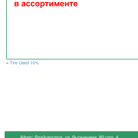
«
Tire Used 10%
Адрес: Владивосток, ул. Выселковая, 80 стр. 4