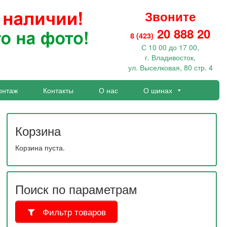
Звоните
20 888 20
8 (423)
С 10 00 до 17 00,
г. Владивосток,
ул. Выселковая, 80 стр. 4
онтаж
Контакты
О нас
О шинах
Корзина
Корзина пуста.
Поиск по параметрам
Фильтр товаров