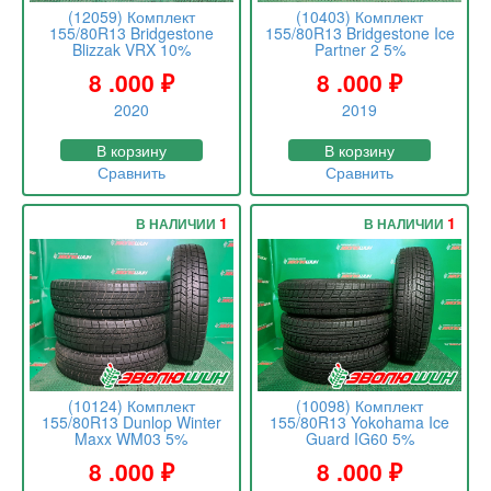
(12059) Комплект
(10403) Комплект
155/80R13 Bridgestone
155/80R13 Bridgestone Ice
Blizzak VRX 10%
Partner 2 5%
8 .000
₽
8 .000
₽
2020
2019
В корзину
В корзину
Сравнить
Сравнить
1
1
В НАЛИЧИИ
В НАЛИЧИИ
(10124) Комплект
(10098) Комплект
155/80R13 Dunlop Winter
155/80R13 Yokohama Ice
Maxx WM03 5%
Guard IG60 5%
8 .000
₽
8 .000
₽