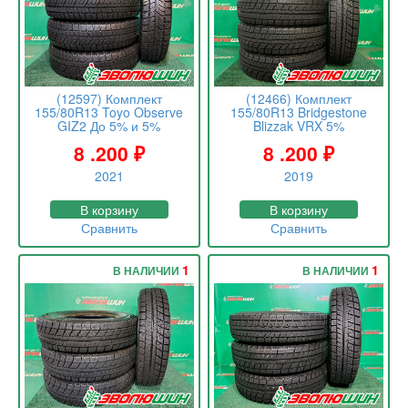
(12597) Комплект
(12466) Комплект
155/80R13 Toyo Observe
155/80R13 Bridgestone
GIZ2 До 5% и 5%
Blizzak VRX 5%
8 .200
₽
8 .200
₽
2021
2019
В корзину
В корзину
Сравнить
Сравнить
1
1
В НАЛИЧИИ
В НАЛИЧИИ