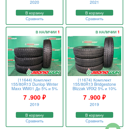
2020
2021
В корзину
В корзину
Сравнить
Сравнить
1
1
В НАЛИЧИИ
В НАЛИЧИИ
(11644) Комплект
(11674) Комплект
155/80R13 Dunlop Winter
155/80R13 Bridgestone
Maxx WM01 До 5% и 5%
Blizzak VRX2 5% и 10%
7 .900
₽
7 .900
₽
2019
2019
В корзину
В корзину
Сравнить
Сравнить