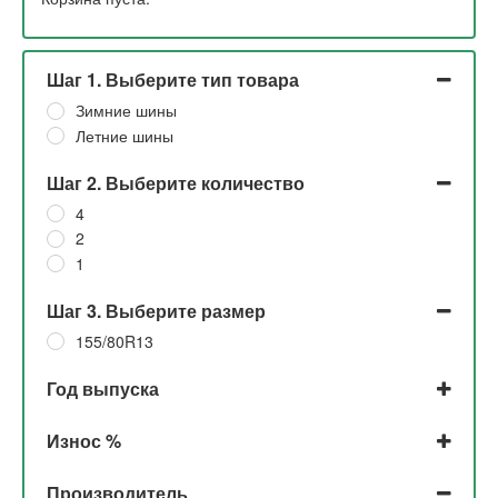
Шаг 1. Выберите тип товара
Зимние шины
Летние шины
Шаг 2. Выберите количество
4
2
1
Шаг 3. Выберите размер
155/80R13
Год выпуска
2025
Износ %
2024
2023
До 5% и 5%
Производитель
2022
До 5% и 10%