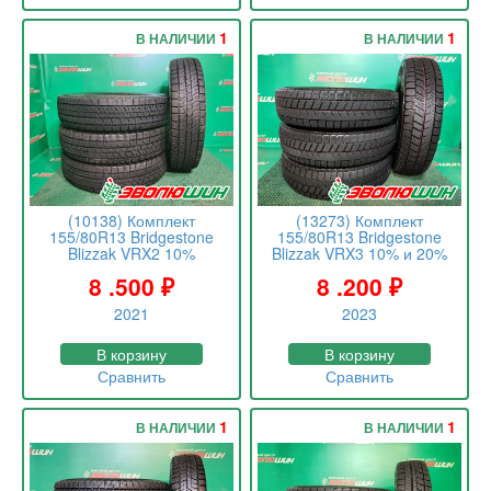
1
1
В НАЛИЧИИ
В НАЛИЧИИ
(10138) Комплект
(13273) Комплект
155/80R13 Bridgestone
155/80R13 Bridgestone
Blizzak VRX2 10%
Blizzak VRX3 10% и 20%
8 .500
₽
8 .200
₽
2021
2023
В корзину
В корзину
Сравнить
Сравнить
1
1
В НАЛИЧИИ
В НАЛИЧИИ