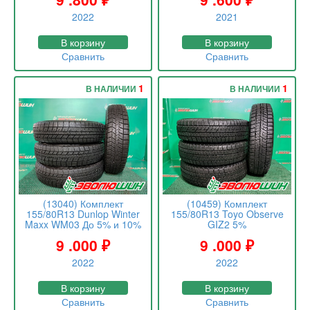
2022
2021
В корзину
В корзину
Сравнить
Сравнить
1
1
В НАЛИЧИИ
В НАЛИЧИИ
(13040) Комплект
(10459) Комплект
155/80R13 Dunlop Winter
155/80R13 Toyo Observe
Maxx WM03 До 5% и 10%
GIZ2 5%
9 .000
₽
9 .000
₽
2022
2022
В корзину
В корзину
Сравнить
Сравнить