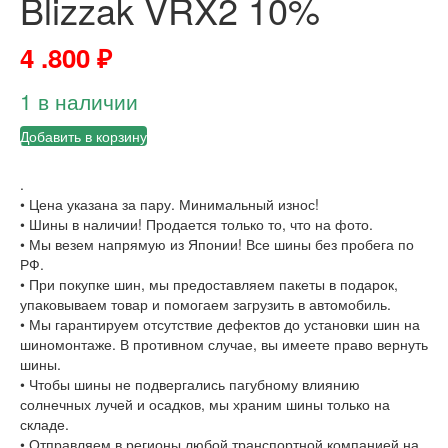
Blizzak VRX2 10%
4 .800
₽
1 в наличии
Добавить в корзину
.
• Цена указана за пару. Минимальный износ!
• Шины в наличии! Продается только то, что на фото.
• Мы везем напрямую из Японии! Все шины без пробега по
РФ.
• При покупке шин, мы предоставляем пакеты в подарок,
упаковываем товар и помогаем загрузить в автомобиль.
• Мы гарантируем отсутствие дефектов до установки шин на
шиномонтаже. В противном случае, вы имеете право вернуть
шины.
• Чтобы шины не подвергались пагубному влиянию
солнечных лучей и осадков, мы храним шины только на
складе.
• Отправляем в регионы любой транспортной компанией на