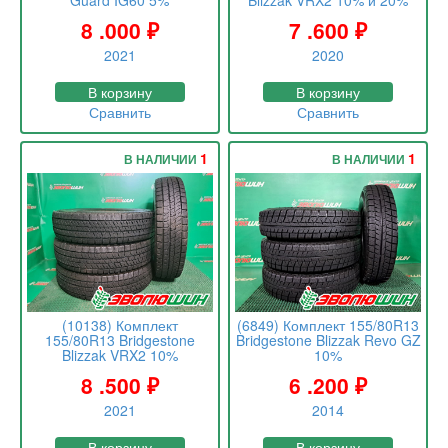
Guard IG60 5%
Blizzak VRX2 10% и 20%
8 .000
₽
7 .600
₽
2021
2020
В корзину
В корзину
Сравнить
Сравнить
1
1
В НАЛИЧИИ
В НАЛИЧИИ
(10138) Комплект
(6849) Комплект 155/80R13
155/80R13 Bridgestone
Bridgestone Blizzak Revo GZ
Blizzak VRX2 10%
10%
8 .500
₽
6 .200
₽
2021
2014
В корзину
В корзину