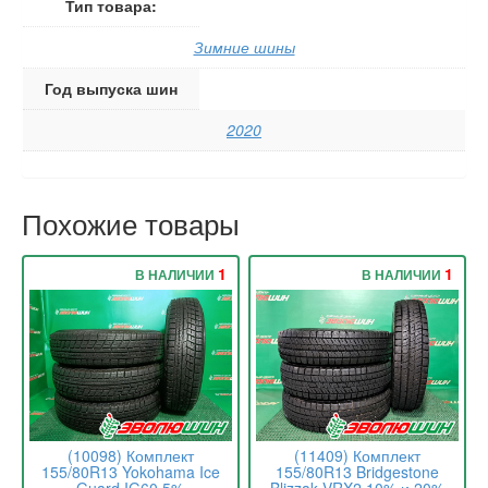
Тип товара:
Зимние шины
Год выпуска шин
2020
Похожие товары
1
1
В НАЛИЧИИ
В НАЛИЧИИ
(10098) Комплект
(11409) Комплект
155/80R13 Yokohama Ice
155/80R13 Bridgestone