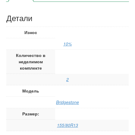
Детали
Износ
10%
Количество в
неделимом
комплекте
2
Модель
Bridgestone
Размер:
155/80R13