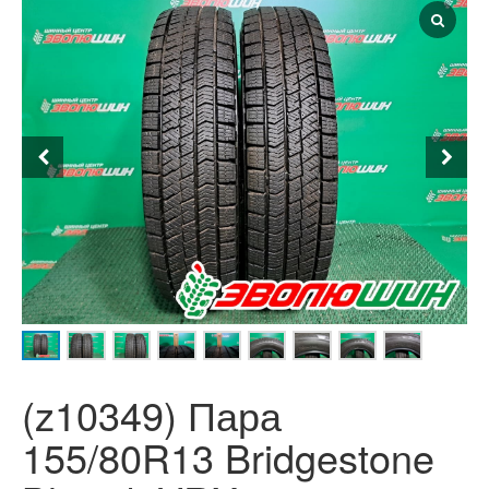
(z10349) Пара
155/80R13 Bridgestone