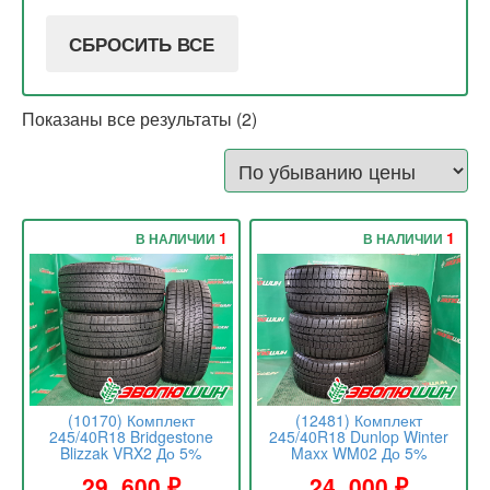
СБРОСИТЬ ВСЕ
Показаны все результаты (2)
1
1
В НАЛИЧИИ
В НАЛИЧИИ
(10170) Комплект
(12481) Комплект
245/40R18 Bridgestone
245/40R18 Dunlop Winter
Blizzak VRX2 До 5%
Maxx WM02 До 5%
29 .600
₽
24 .000
₽