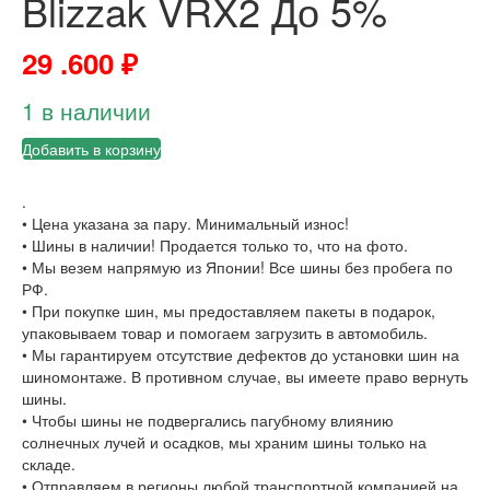
Blizzak VRX2 До 5%
29 .600
₽
1 в наличии
Добавить в корзину
.
• Цена указана за пару. Минимальный износ!
• Шины в наличии! Продается только то, что на фото.
• Мы везем напрямую из Японии! Все шины без пробега по
РФ.
• При покупке шин, мы предоставляем пакеты в подарок,
упаковываем товар и помогаем загрузить в автомобиль.
• Мы гарантируем отсутствие дефектов до установки шин на
шиномонтаже. В противном случае, вы имеете право вернуть
шины.
• Чтобы шины не подвергались пагубному влиянию
солнечных лучей и осадков, мы храним шины только на
складе.
• Отправляем в регионы любой транспортной компанией на