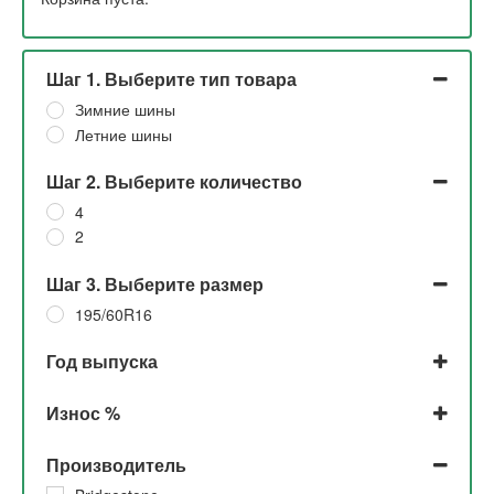
Шаг 1. Выберите тип товара
Зимние шины
Летние шины
Шаг 2. Выберите количество
4
2
Шаг 3. Выберите размер
195/60R16
Год выпуска
2021
Износ %
2020
2019
До 5%
Производитель
2018
5%
2015
10%