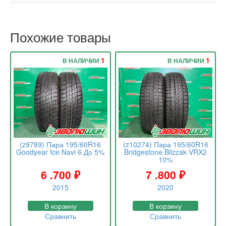
Похожие товары
1
1
В НАЛИЧИИ
В НАЛИЧИИ
(z9789) Пара 195/60R16
(z10274) Пара 195/60R16
Goodyear Ice Navi 6 До 5%
Bridgestone Blizzak VRX2
10%
6 .700
₽
7 .800
₽
2015
2020
В корзину
В корзину
Сравнить
Сравнить