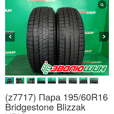
(z7717) Пара 195/60R16
Bridgestone Blizzak