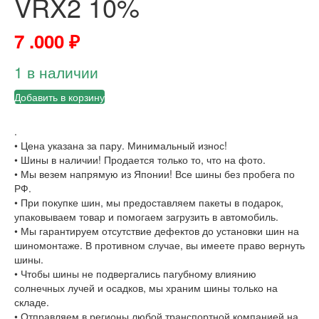
VRX2 10%
7 .000
₽
1 в наличии
Добавить в корзину
.
• Цена указана за пару. Минимальный износ!
• Шины в наличии! Продается только то, что на фото.
• Мы везем напрямую из Японии! Все шины без пробега по
РФ.
• При покупке шин, мы предоставляем пакеты в подарок,
упаковываем товар и помогаем загрузить в автомобиль.
• Мы гарантируем отсутствие дефектов до установки шин на
шиномонтаже. В противном случае, вы имеете право вернуть
шины.
• Чтобы шины не подвергались пагубному влиянию
солнечных лучей и осадков, мы храним шины только на
складе.
• Отправляем в регионы любой транспортной компанией на