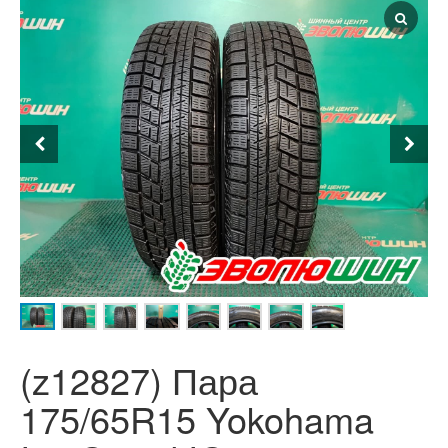
(z12827) Пара
175/65R15 Yokohama