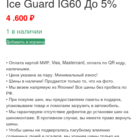
Ice Guard IG60 До 5%
4 .600
₽
1 в наличии
Добавить в корзину
.
• Оплата картой МИР, Visa, Mastercard, оплата по QR коду,
наличными.
• Цена указана за пару. Минимальный износ!
• Шины в наличии! Продается только то, что на фото.
• Мы везем напрямую из Японии! Все шины без пробега по
РФ.
• При покупке шин, мы предоставляем пакеты в подарок,
упаковываем товар и помогаем загрузить в автомобиль.
• Мы гарантируем отсутствие дефектов до установки шин на
шиномонтаже. В противном случае, вы имеете право вернуть
шины.
• Чтобы шины не подвергались пагубному влиянию
солнечных лучей и осадков, мы храним шины только на