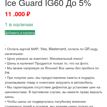
Ice Guard IG60 До 5%
11 .000
₽
1 в наличии
Добавить в корзину
.
• Оплата картой МИР, Visa, Mastercard, оплата по QR коду,
наличными.
• Цена указана за комплект. Минимальный износ!
• Шины в наличии! Продается только то, что на фото.
• Мы везем напрямую из Японии! Все шины без пробега по
РФ.
• При покупке шин, мы предоставляем пакеты в подарок,
упаковываем товар и помогаем загрузить в автомобиль.
• Мы гарантируем отсутствие дефектов до установки шин на
шиномонтаже. В противном случае, вы имеете право вернуть
шины.
• Чтобы шины не подвергались пагубному влиянию
солнечных лучей и осадков, мы храним шины только на