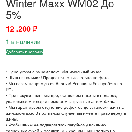
Winter Maxx WM02 До
5%
12 .200
₽
1 в наличии
Добавить в корзину
.
• Цена указана за комплект. Минимальный износ!
• Шины в наличии! Продается только то, что на фото.
• Мы везем напрямую из Японии! Все шины без пробега по
РФ.
• При покупке шин, мы предоставляем пакеты в подарок,
упаковываем товар и помогаем загрузить в автомобиль.
• Мы гарантируем отсутствие дефектов до установки шин на
шиномонтаже. В противном случае, вы имеете право вернуть
шины.
• Чтобы шины не подвергались пагубному влиянию
солнечных лучей и осадков, мы храним шины только на