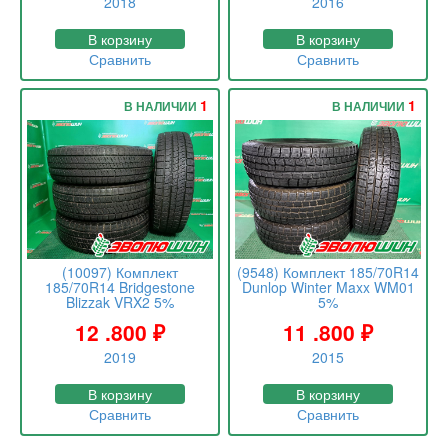
2018
2016
В корзину
В корзину
Сравнить
Сравнить
1
1
В НАЛИЧИИ
В НАЛИЧИИ
(10097) Комплект
(9548) Комплект 185/70R14
185/70R14 Bridgestone
Dunlop Winter Maxx WM01
Blizzak VRX2 5%
5%
12 .800
₽
11 .800
₽
2019
2015
В корзину
В корзину
Сравнить
Сравнить