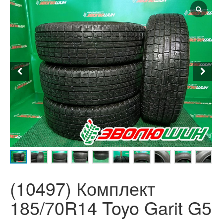
(10497) Комплект
185/70R14 Toyo Garit G5