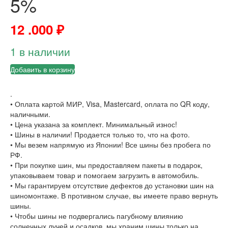
5%
12 .000
₽
1 в наличии
Добавить в корзину
.
• Оплата картой МИР, Visa, Mastercard, оплата по QR коду,
наличными.
• Цена указана за комплект. Минимальный износ!
• Шины в наличии! Продается только то, что на фото.
• Мы везем напрямую из Японии! Все шины без пробега по
РФ.
• При покупке шин, мы предоставляем пакеты в подарок,
упаковываем товар и помогаем загрузить в автомобиль.
• Мы гарантируем отсутствие дефектов до установки шин на
шиномонтаже. В противном случае, вы имеете право вернуть
шины.
• Чтобы шины не подвергались пагубному влиянию
солнечных лучей и осадков, мы храним шины только на