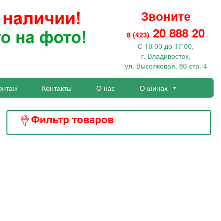
Звоните
20 888 20
8 (423)
С 10 00 до 17 00,
г. Владивосток,
ул. Выселковая, 80 стр. 4
онтаж
Контакты
О нас
О шинах