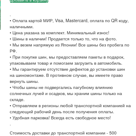
.
• Оплата картой МИР, Visa, Mastercard, оплата по QR коду,
наличными.
• Цена указана за комплект. Минимальный износ!
• Шины в наличии! Продается только то, что на фото.
• Мы везем напрямую из Японии! Все шины без пробега по
РФ.
• При покупке шин, мы предоставляем пакеты в подарок,
упаковываем товар и помогаем загрузить в автомобиль.
• Мы гарантируем отсутствие дефектов до установки шин
на шиномонтаже. В противном случае, вы имеете право
вернуть шины.
• Чтобы шины не подвергались пагубному влиянию
солнечных лучей и осадков, мы храним шины только на
складе.
• Отправляем в регионы любой транспортной компанией на
следующий рабочий день после получения оплаты.
• Удобная парковка! Всегда есть свободное место!
.
Стоимость доставки до транспортной компании - 500