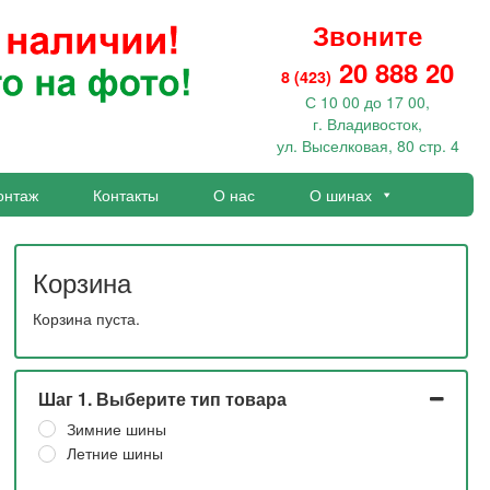
Звоните
20 888 20
8 (423)
С 10 00 до 17 00,
г. Владивосток,
ул. Выселковая, 80 стр. 4
онтаж
Контакты
О нас
О шинах
Корзина
Корзина пуста.
Шаг 1. Выберите тип товара
Зимние шины
Летние шины