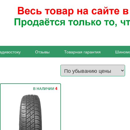
адивостоку
Отзывы
Товарная гарантия
Шином
4
В НАЛИЧИИ