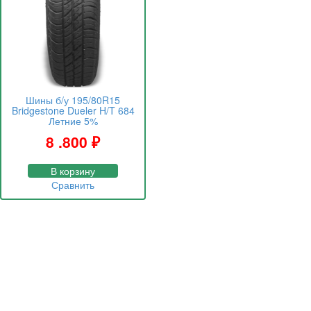
Шины б/у 195/80R15
Bridgestone Dueler H/T 684
Летние 5%
8 .800
₽
В корзину
Сравнить