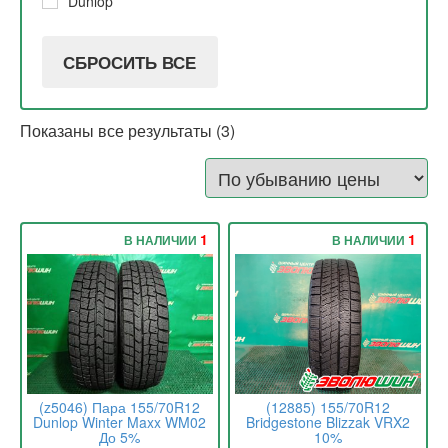
Dunlop
СБРОСИТЬ ВСЕ
Показаны все результаты (3)
1
1
В НАЛИЧИИ
В НАЛИЧИИ
(z5046) Пара 155/70R12
(12885) 155/70R12
Dunlop Winter Maxx WM02
Bridgestone Blizzak VRX2
До 5%
10%