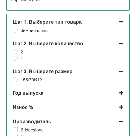
Шаг 1. Выберите тип товара
Зимние шины
Шаг 2. Выберите количество
2
1
Шаг 3. Выберите размер
155/70R12
Год выпуска
2021
Износ %
2019
До 5%
Производитель
30%
10%
Bridgestone