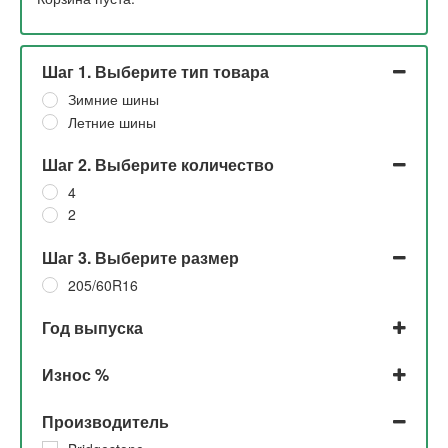
Шаг 1. Выберите тип товара
Зимние шины
Летние шины
Шаг 2. Выберите количество
4
2
Шаг 3. Выберите размер
205/60R16
Год выпуска
2023
Износ %
2022
2021
До 5% и 5%
Производитель
2020
До 5%
2019
5% и 10%