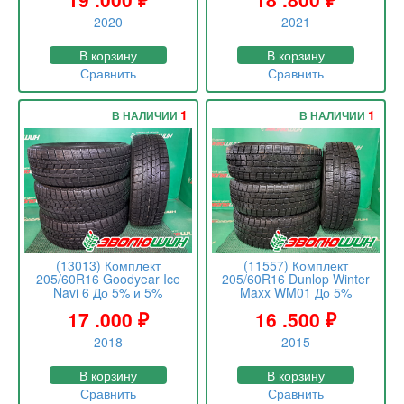
2020
2021
В корзину
В корзину
Сравнить
Сравнить
1
1
В НАЛИЧИИ
В НАЛИЧИИ
(13013) Комплект
(11557) Комплект
205/60R16 Goodyear Ice
205/60R16 Dunlop Winter
Navi 6 До 5% и 5%
Maxx WM01 До 5%
17 .000
₽
16 .500
₽
2018
2015
В корзину
В корзину
Сравнить
Сравнить