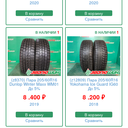
2020
2020
В корзину
В корзину
Сравнить
Сравнить
1
1
В НАЛИЧИИ
В НАЛИЧИИ
(z8370) Пара 205/60R16
(z12809) Пара 205/60R16
Dunlop Winter Maxx WM01
Yokohama Ice Guard IG60
До 5%
До 5%
8 .400
₽
8 .200
₽
2019
2018
В корзину
В корзину
Сравнить
Сравнить