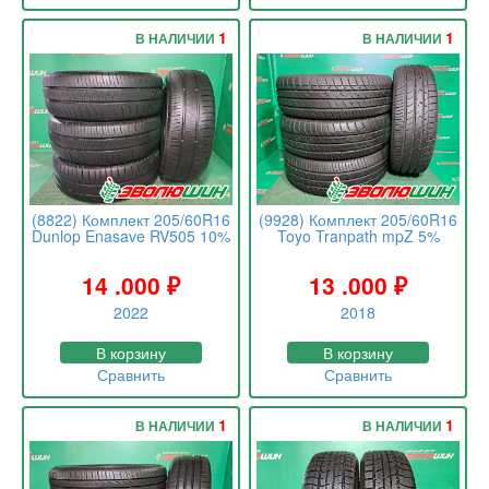
1
1
В НАЛИЧИИ
В НАЛИЧИИ
(8822) Комплект 205/60R16
(9928) Комплект 205/60R16
Dunlop Enasave RV505 10%
Toyo Tranpath mpZ 5%
14 .000
₽
13 .000
₽
2022
2018
В корзину
В корзину
Сравнить
Сравнить
1
1
В НАЛИЧИИ
В НАЛИЧИИ