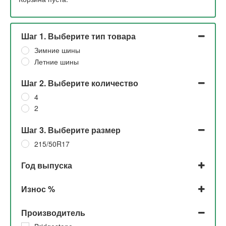
Шаг 1. Выберите тип товара
Зимние шины
Летние шины
Шаг 2. Выберите количество
4
2
Шаг 3. Выберите размер
215/50R17
Год выпуска
2021
Износ %
2020
2019
До 5%
Производитель
2018
5%
2017
30%