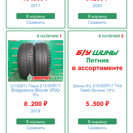
2017
2020
В корзину
В корзину
Сравнить
Сравнить
1
2
В НАЛИЧИИ
В НАЛИЧИИ
(z10281) Пара 215/50R17
Шины б/у 215/50R17 Tire
Bridgestone Blizzak VRX2
Used Летние 10%
5%
8 .200
₽
5 .500
₽
2019
В корзину
В корзину
Сравнить
Сравнить