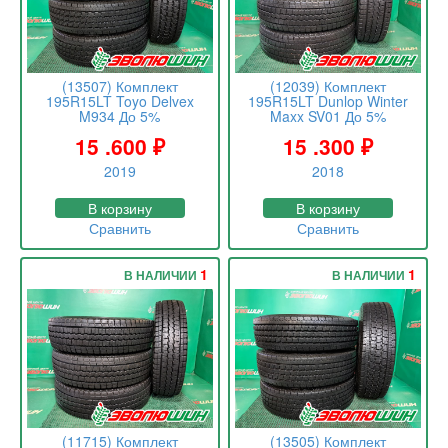
(13507) Комплект
(12039) Комплект
195R15LT Toyo Delvex
195R15LT Dunlop Winter
M934 До 5%
Maxx SV01 До 5%
15 .600
₽
15 .300
₽
2019
2018
В корзину
В корзину
Сравнить
Сравнить
1
1
В НАЛИЧИИ
В НАЛИЧИИ
(11715) Комплект
(13505) Комплект