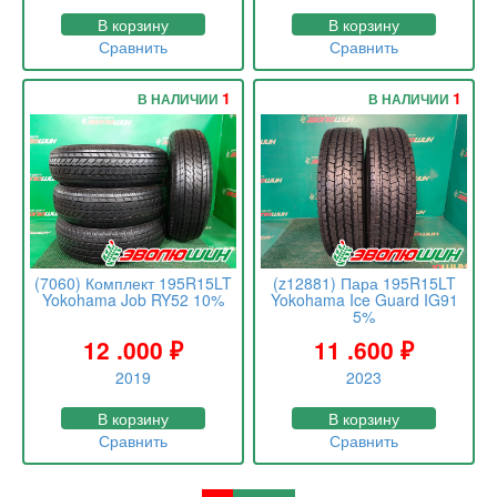
В корзину
В корзину
Сравнить
Сравнить
1
1
В НАЛИЧИИ
В НАЛИЧИИ
(7060) Комплект 195R15LT
(z12881) Пара 195R15LT
Yokohama Job RY52 10%
Yokohama Ice Guard IG91
5%
12 .000
₽
11 .600
₽
2019
2023
В корзину
В корзину
Сравнить
Сравнить