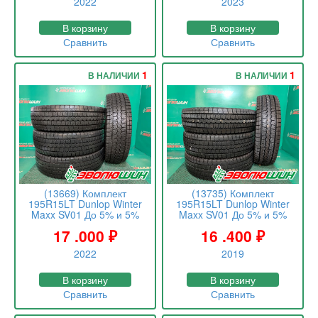
2022
2023
В корзину
В корзину
Сравнить
Сравнить
1
1
В НАЛИЧИИ
В НАЛИЧИИ
(13669) Комплект
(13735) Комплект
195R15LT Dunlop Winter
195R15LT Dunlop Winter
Maxx SV01 До 5% и 5%
Maxx SV01 До 5% и 5%
17 .000
₽
16 .400
₽
2022
2019
В корзину
В корзину
Сравнить
Сравнить