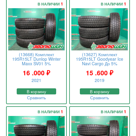
1
1
В НАЛИЧИИ
В НАЛИЧИИ
(13668) Комплект
(13627) Комплект
195R15LT Dunlop Winter
195R15LT Goodyear Ice
Maxx SV01 5%
Navi Cargo До 5%
16 .000
₽
15 .600
₽
2021
2019
В корзину
В корзину
Сравнить
Сравнить
1
1
В НАЛИЧИИ
В НАЛИЧИИ