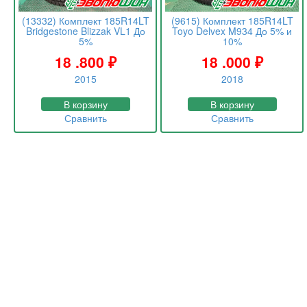
(13332) Комплект 185R14LT
(9615) Комплект 185R14LT
Bridgestone Blizzak VL1 До
Toyo Delvex M934 До 5% и
5%
10%
18 .800
₽
18 .000
₽
2015
2018
В корзину
В корзину
Сравнить
Сравнить