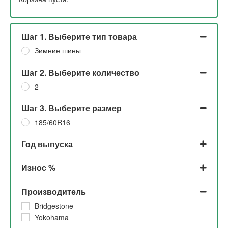
Шаг 1. Выберите тип товара
Зимние шины
Шаг 2. Выберите количество
2
Шаг 3. Выберите размер
185/60R16
Год выпуска
2021
Износ %
2018
До 5%
Производитель
30%
10%
Bridgestone
Yokohama