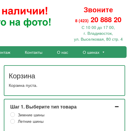
Звоните
20 888 20
8 (423)
С 10 00 до 17 00,
г. Владивосток,
ул. Выселковая, 80 стр. 4
онтаж
Контакты
О нас
О шинах
Корзина
Корзина пуста.
Шаг 1. Выберите тип товара
Зимние шины
Летние шины