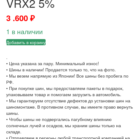
VRX2 5%
3 .600
₽
1 в наличии
Добавить в корзину
.
• Цена указана за пару. Минимальный износ!
• Шины в наличии! Продается только то, что на фото.
• Мы везем напрямую из Японии! Все шины без пробега по
РФ.
• При покупке шин, мы предоставляем пакеты в подарок,
упаковываем товар и помогаем загрузить в автомобиль.
• Мы гарантируем отсутствие дефектов до установки шин на
шиномонтаже. В противном случае, вы имеете право вернуть
шины.
• Чтобы шины не подвергались пагубному влиянию
солнечных лучей и осадков, мы храним шины только на
складе.
• Отправляем в регионы любой транспортной компанией на