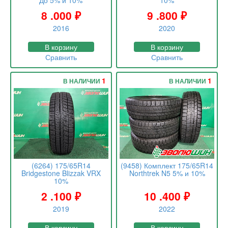
До 5% и 10%
10%
8 .000
₽
9 .800
₽
2016
2020
В корзину
В корзину
Сравнить
Сравнить
1
1
В НАЛИЧИИ
В НАЛИЧИИ
(6264) 175/65R14
(9458) Комплект 175/65R14
Bridgestone Blizzak VRX
Northtrek N5 5% и 10%
10%
2 .100
₽
10 .400
₽
2019
2022
В корзину
В корзину