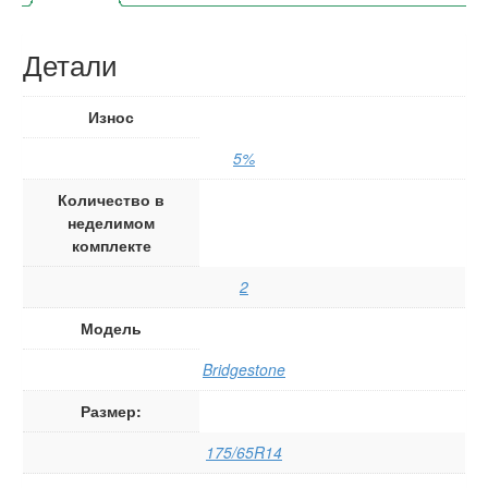
Детали
Износ
5%
Количество в
неделимом
комплекте
2
Модель
Bridgestone
Размер:
175/65R14