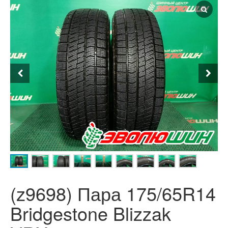
(z9698) Пара 175/65R14
Bridgestone Blizzak