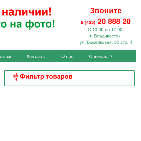
Звоните
20 888 20
8 (423)
С 10 00 до 17 00,
г. Владивосток,
ул. Выселковая, 80 стр. 4
онтаж
Контакты
О нас
О шинах