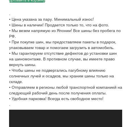
.
• Цена указана за пару. Минимальный износ!
• Шины в наличии! Продается только то, что на фото.
• Мы везем напрямую из Японии! Все шины без пробега по
РФ.
• При покупке шин, мы предоставляем пакеты в подарок,
упаковываем товар и помогаем загрузить в автомобиль.
• Мы гарантируем отсутствие дефектов до установки шин
на шиномонтаже. В противном случае, вы имеете право
вернуть шины.
• Чтобы шины не подвергались пагубному влиянию
солнечных лучей и осадков, мы храним шины только на
складе.
• Отправляем в регионы любой транспортной компанией на
следующий рабочий день после получения оплаты.
• Удобная парковка! Всегда есть свободное место!
.
Видеоплеер