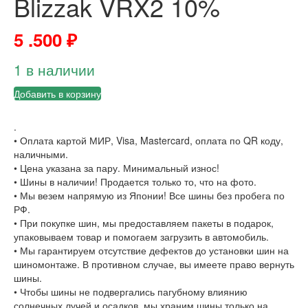
Blizzak VRX2 10%
5 .500
₽
1 в наличии
Добавить в корзину
.
• Оплата картой МИР, Visa, Mastercard, оплата по QR коду,
наличными.
• Цена указана за пару. Минимальный износ!
• Шины в наличии! Продается только то, что на фото.
• Мы везем напрямую из Японии! Все шины без пробега по
РФ.
• При покупке шин, мы предоставляем пакеты в подарок,
упаковываем товар и помогаем загрузить в автомобиль.
• Мы гарантируем отсутствие дефектов до установки шин на
шиномонтаже. В противном случае, вы имеете право вернуть
шины.
• Чтобы шины не подвергались пагубному влиянию
солнечных лучей и осадков, мы храним шины только на