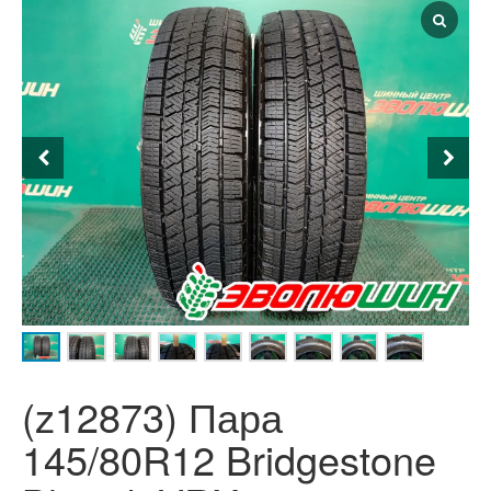
(z12873) Пара
145/80R12 Bridgestone