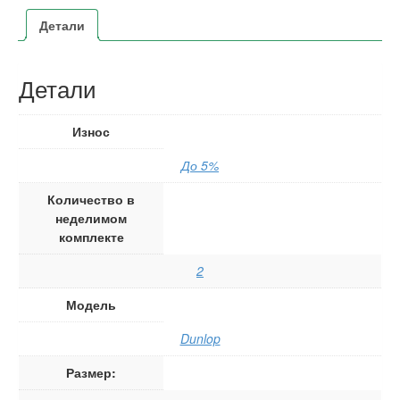
Детали
Детали
Износ
До 5%
Количество в
неделимом
комплекте
2
Модель
Dunlop
Размер: