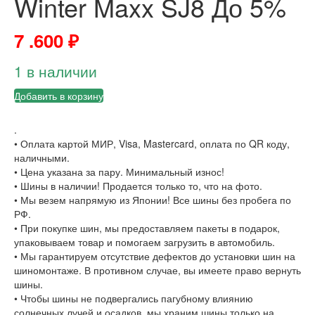
Winter Maxx SJ8 До 5%
7 .600
₽
1 в наличии
Добавить в корзину
.
• Оплата картой МИР, Visa, Mastercard, оплата по QR коду,
наличными.
• Цена указана за пару. Минимальный износ!
• Шины в наличии! Продается только то, что на фото.
• Мы везем напрямую из Японии! Все шины без пробега по
РФ.
• При покупке шин, мы предоставляем пакеты в подарок,
упаковываем товар и помогаем загрузить в автомобиль.
• Мы гарантируем отсутствие дефектов до установки шин на
шиномонтаже. В противном случае, вы имеете право вернуть
шины.
• Чтобы шины не подвергались пагубному влиянию
солнечных лучей и осадков, мы храним шины только на