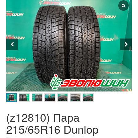
(z12810) Пара
215/65R16 Dunlop