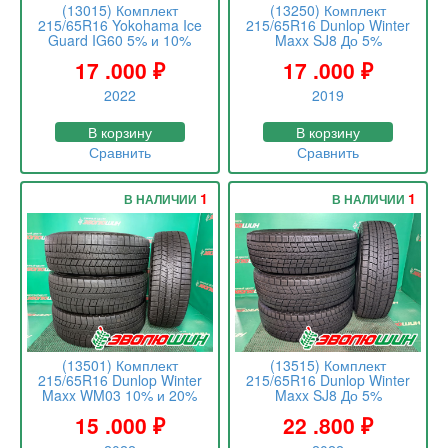
(13015) Комплект
(13250) Комплект
215/65R16 Yokohama Ice
215/65R16 Dunlop Winter
Guard IG60 5% и 10%
Maxx SJ8 До 5%
17 .000
₽
17 .000
₽
2022
2019
В корзину
В корзину
Сравнить
Сравнить
1
1
В НАЛИЧИИ
В НАЛИЧИИ
(13501) Комплект
(13515) Комплект
215/65R16 Dunlop Winter
215/65R16 Dunlop Winter
Maxx WM03 10% и 20%
Maxx SJ8 До 5%
15 .000
₽
22 .800
₽