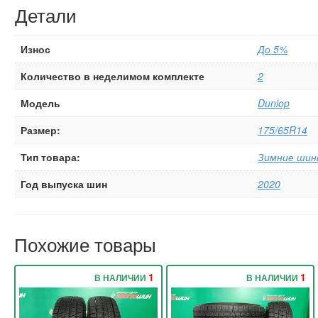
Детали
Износ
До 5%
Количество в неделимом комплекте
2
Модель
Dunlop
Размер:
175/65R14
Тип товара:
Зимние шин
Год выпуска шин
2020
Похожие товары
1
1
В НАЛИЧИИ
В НАЛИЧИИ