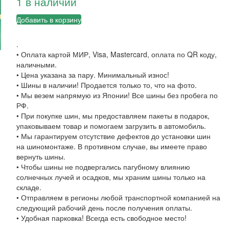
1 в наличии
Добавить в корзину
.
• Оплата картой МИР, Visa, Mastercard, оплата по QR коду,
наличными.
• Цена указана за пару. Минимальный износ!
• Шины в наличии! Продается только то, что на фото.
• Мы везем напрямую из Японии! Все шины без пробега по
РФ.
• При покупке шин, мы предоставляем пакеты в подарок,
упаковываем товар и помогаем загрузить в автомобиль.
• Мы гарантируем отсутствие дефектов до установки шин
на шиномонтаже. В противном случае, вы имеете право
вернуть шины.
• Чтобы шины не подвергались пагубному влиянию
солнечных лучей и осадков, мы храним шины только на
складе.
• Отправляем в регионы любой транспортной компанией на
следующий рабочий день после получения оплаты.
• Удобная парковка! Всегда есть свободное место!
….