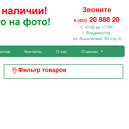
Звоните
20 888 20
8 (423)
С 10 00 до 17 00,
г. Владивосток,
ул. Выселковая, 80 стр. 4
онтаж
Контакты
О нас
О шинах