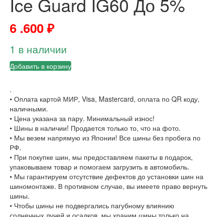
Ice Guard IG60 До 5%
6 .600
₽
1 в наличии
Добавить в корзину
.
• Оплата картой МИР, Visa, Mastercard, оплата по QR коду,
наличными.
• Цена указана за пару. Минимальный износ!
• Шины в наличии! Продается только то, что на фото.
• Мы везем напрямую из Японии! Все шины без пробега по
РФ.
• При покупке шин, мы предоставляем пакеты в подарок,
упаковываем товар и помогаем загрузить в автомобиль.
• Мы гарантируем отсутствие дефектов до установки шин на
шиномонтаже. В противном случае, вы имеете право вернуть
шины.
• Чтобы шины не подвергались пагубному влиянию
солнечных лучей и осадков, мы храним шины только на