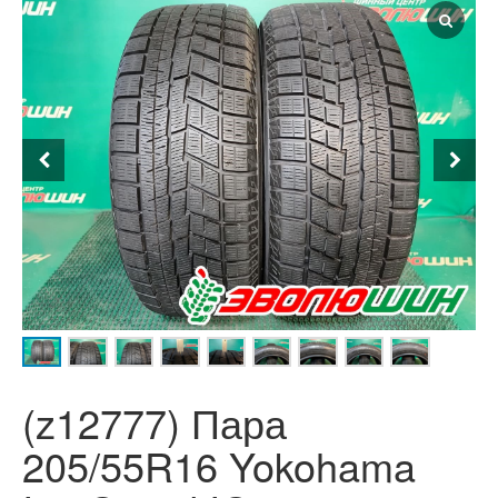
(z12777) Пара
205/55R16 Yokohama