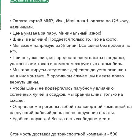
.
• Оплата картой МИР, Visa, Mastercard, оплата по QR коду,
наличными.
• Цена указана за пару. Минимальный износ!
• Шины в наличии! Продается только то, что на фото.
• Мы везем напрямую из Японии! Все шины без пробега по
РФ.
• При покупке шин, мы предоставляем пакеты в подарок,
упаковываем товар и помогаем загрузить в автомобиль.
• Мы гарантируем отсутствие дефектов до установки шин
на шиномонтаже. В противном случае, вы имеете право
вернуть шины.
• Чтобы шины не подвергались пагубному влиянию
солнечных лучей и осадков, мы храним шины только на
складе.
• Отправляем в регионы любой транспортной компанией на
следующий рабочий день после получения оплаты.
• Удобная парковка! Всегда есть свободное место!
..
Стоимость доставки до транспортной компании - 500