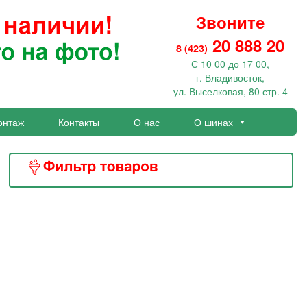
Звоните
20 888 20
8 (423)
С 10 00 до 17 00,
г. Владивосток,
ул. Выселковая, 80 стр. 4
онтаж
Контакты
О нас
О шинах