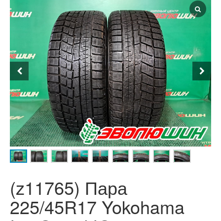
(z11765) Пара
225/45R17 Yokohama