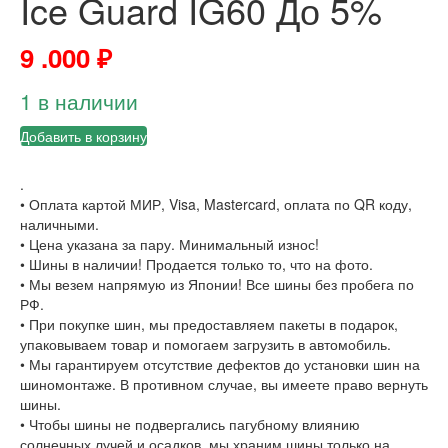
Ice Guard IG60 До 5%
9 .000
₽
1 в наличии
Добавить в корзину
.
• Оплата картой МИР, Visa, Mastercard, оплата по QR коду,
наличными.
• Цена указана за пару. Минимальный износ!
• Шины в наличии! Продается только то, что на фото.
• Мы везем напрямую из Японии! Все шины без пробега по
РФ.
• При покупке шин, мы предоставляем пакеты в подарок,
упаковываем товар и помогаем загрузить в автомобиль.
• Мы гарантируем отсутствие дефектов до установки шин на
шиномонтаже. В противном случае, вы имеете право вернуть
шины.
• Чтобы шины не подвергались пагубному влиянию
солнечных лучей и осадков, мы храним шины только на