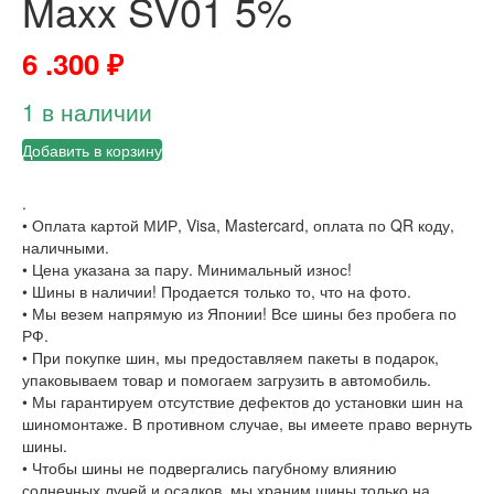
Maxx SV01 5%
6 .300
₽
1 в наличии
Добавить в корзину
.
• Оплата картой МИР, Visa, Mastercard, оплата по QR коду,
наличными.
• Цена указана за пару. Минимальный износ!
• Шины в наличии! Продается только то, что на фото.
• Мы везем напрямую из Японии! Все шины без пробега по
РФ.
• При покупке шин, мы предоставляем пакеты в подарок,
упаковываем товар и помогаем загрузить в автомобиль.
• Мы гарантируем отсутствие дефектов до установки шин на
шиномонтаже. В противном случае, вы имеете право вернуть
шины.
• Чтобы шины не подвергались пагубному влиянию
солнечных лучей и осадков, мы храним шины только на