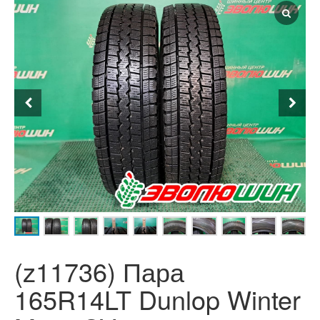
(z11736) Пара
165R14LT Dunlop Winter