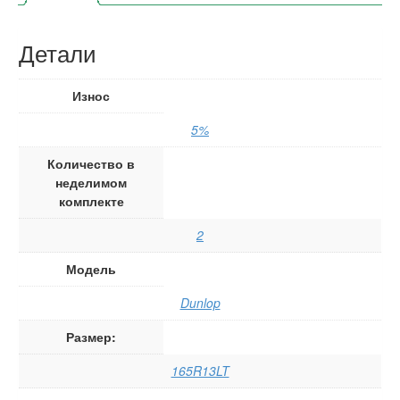
Детали
Износ
5%
Количество в
неделимом
комплекте
2
Модель
Dunlop
Размер:
165R13LT