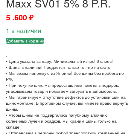
Maxx SV01 5% 8 P.R.
5 .600
₽
1 в наличии
Добавить в корзину
.
• Цена указана за пару. Минимальный износ! 8 слоев!
• Шины в наличии! Продается только то, что на фото.
• Мы везем напрямую из Японии! Все шины без пробега по
РФ.
• При покупке шин, мы предоставляем пакеты в подарок,
упаковываем товар и помогаем загрузить в автомобиль.
• Мы гарантируем отсутствие дефектов до установки шин на
шиномонтаже. В противном случае, вы имеете право вернуть
шины.
• Чтобы шины не подвергались пагубному влиянию
солнечных лучей и осадков, мы храним шины только на
складе.
• Отправляем в регионы любой транспортной компанией на