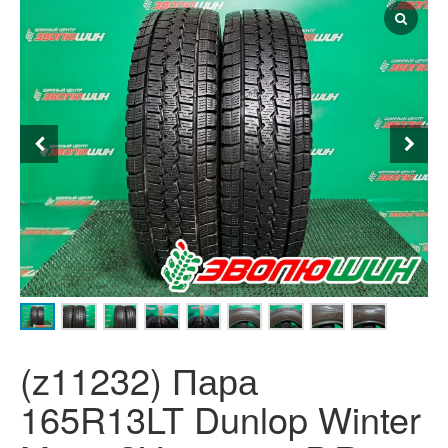
(z11232) Пара
165R13LT Dunlop Winter