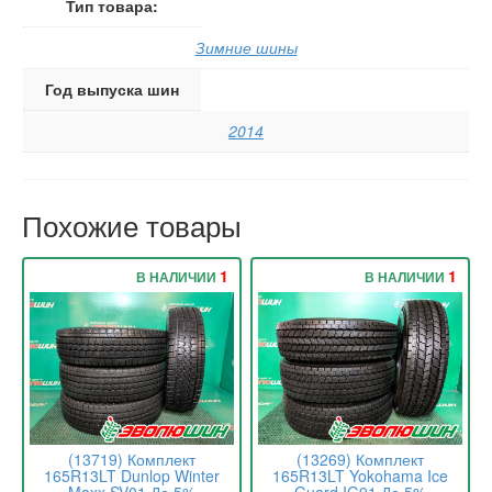
Тип товара:
Зимние шины
Год выпуска шин
2014
Похожие товары
1
1
В НАЛИЧИИ
В НАЛИЧИИ
(13719) Комплект
(13269) Комплект
165R13LT Dunlop Winter
165R13LT Yokohama Ice