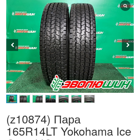
(z10874) Пара
165R14LT Yokohama Ice