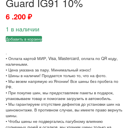
Guard IG91 10%
6 .200
₽
1 в наличии
Добавить в корзину
.
• Оплата картой МИР, Visa, Mastercard, оплата по QR коду,
наличными.
• Цена указана за пару. Минимальный износ!
• Шины в наличии! Продается только то, что на фото.
• Мы везем напрямую из Японии! Все шины без пробега по
РФ.
• При покупке шин, мы предоставляем пакеты в подарок,
упаковываем товар и помогаем загрузить в автомобиль.
• Мы гарантируем отсутствие дефектов до установки шин на
шиномонтаже. В противном случае, вы имеете право вернуть
шины.
• Чтобы шины не подвергались пагубному влиянию
солнечных лучей и осадков, мы храним шины только на