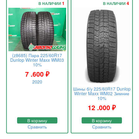
1
4
В НАЛИЧИИ
В НАЛИЧИИ
(z8685) Пара 225/60R17
Dunlop Winter Maxx WM03
10%
7 .600
₽
2020
Шины б/у 225/60R17 Dunlop
Winter Maxx WM02 Зимние
10%
12 .000
₽
В корзину
В корзину
Сравнить
Сравнить