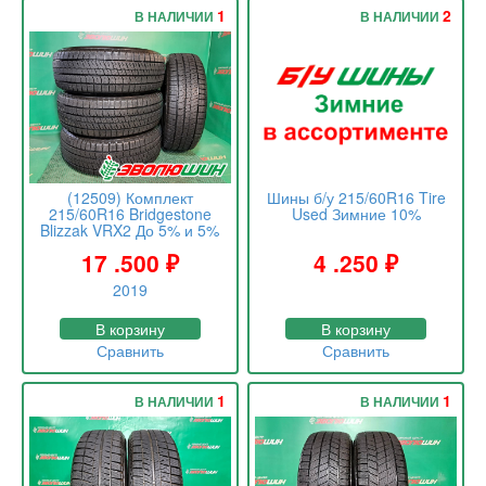
1
2
В НАЛИЧИИ
В НАЛИЧИИ
(12509) Комплект
Шины б/у 215/60R16 Tire
215/60R16 Bridgestone
Used Зимние 10%
Blizzak VRX2 До 5% и 5%
17 .500
₽
4 .250
₽
2019
В корзину
В корзину
Сравнить
Сравнить
1
1
В НАЛИЧИИ
В НАЛИЧИИ