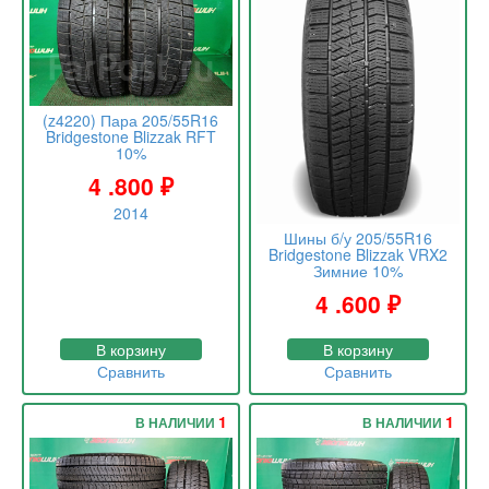
(z4220) Пара 205/55R16
Bridgestone Blizzak RFT
10%
4 .800
₽
2014
Шины б/у 205/55R16
Bridgestone Blizzak VRX2
Зимние 10%
4 .600
₽
В корзину
В корзину
Сравнить
Сравнить
1
1
В НАЛИЧИИ
В НАЛИЧИИ