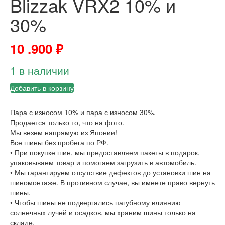
Blizzak VRX2 10% и
30%
10 .900
₽
1 в наличии
Добавить в корзину
Пара с износом 10% и пара с износом 30%.
Продается только то, что на фото.
Мы везем напрямую из Японии!
Все шины без пробега по РФ.
• При покупке шин, мы предоставляем пакеты в подарок,
упаковываем товар и помогаем загрузить в автомобиль.
• Мы гарантируем отсутствие дефектов до установки шин на
шиномонтаже. В противном случае, вы имеете право вернуть
шины.
• Чтобы шины не подвергались пагубному влиянию
солнечных лучей и осадков, мы храним шины только на
складе.