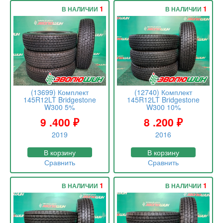
1
1
В НАЛИЧИИ
В НАЛИЧИИ
(13699) Комплект
(12740) Комплект
145R12LT Bridgestone
145R12LT Bridgestone
W300 5%
W300 10%
9 .400
₽
8 .200
₽
2019
2016
В корзину
В корзину
Сравнить
Сравнить
1
1
В НАЛИЧИИ
В НАЛИЧИИ