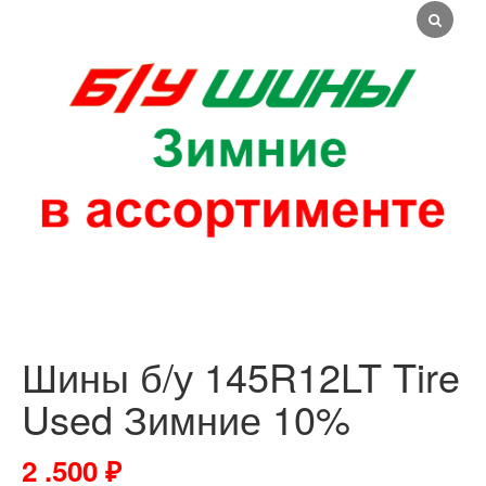
Шины б/у 145R12LT Tire
Used Зимние 10%
2 .500
₽