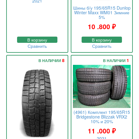
2021
Шины б/у 195/65R15 Dunlop
Winter Maxx WM01 Зимние
5%
10 .800
₽
В корзину
В корзину
Сравнить
Сравнить
8
1
В НАЛИЧИИ
В НАЛИЧИИ
(4961) Комплект 195/65R15
Bridgestone Blizzak VRX2
10% и 20%
11 .000
₽
2021