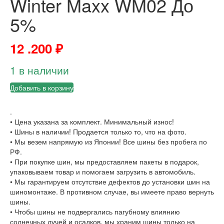
Winter Maxx WM02 До
5%
12 .200
₽
1 в наличии
Добавить в корзину
.
• Цена указана за комплект. Минимальный износ!
• Шины в наличии! Продается только то, что на фото.
• Мы везем напрямую из Японии! Все шины без пробега по
РФ.
• При покупке шин, мы предоставляем пакеты в подарок,
упаковываем товар и помогаем загрузить в автомобиль.
• Мы гарантируем отсутствие дефектов до установки шин на
шиномонтаже. В противном случае, вы имеете право вернуть
шины.
• Чтобы шины не подвергались пагубному влиянию
солнечных лучей и осадков, мы храним шины только на