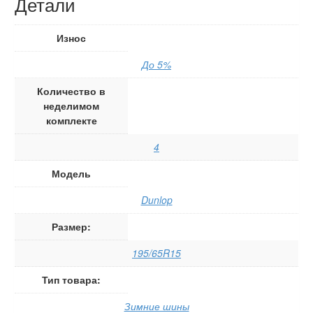
Детали
Износ
До 5%
Количество в
неделимом
комплекте
4
Модель
Dunlop
Размер:
195/65R15
Тип товара:
Зимние шины