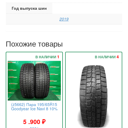
Год выпуска шин
2019
Похожие товары
1
4
В НАЛИЧИИ
В НАЛИЧИИ
(z5662) Пара 195/65R15
Goodyear Ice Navi 8 10%
5 .900
₽