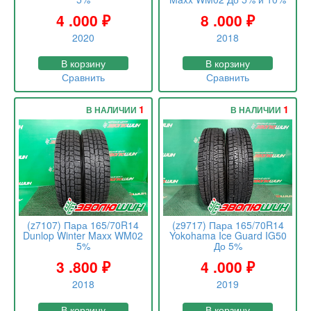
4 .000
₽
8 .000
₽
2020
2018
В корзину
В корзину
Сравнить
Сравнить
1
1
В НАЛИЧИИ
В НАЛИЧИИ
(z7107) Пара 165/70R14
(z9717) Пара 165/70R14
Dunlop Winter Maxx WM02
Yokohama Ice Guard IG50
5%
До 5%
3 .800
₽
4 .000
₽
2018
2019
В корзину
В корзину