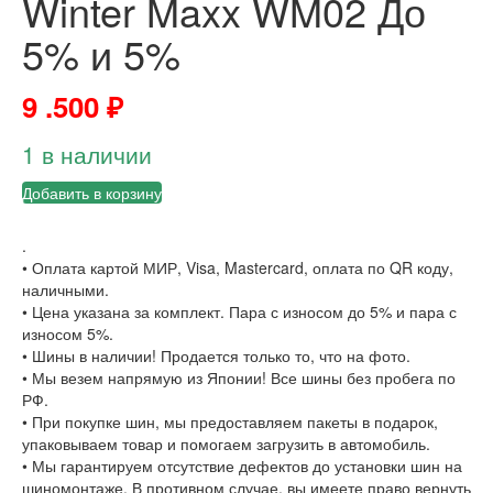
Winter Maxx WM02 До
5% и 5%
9 .500
₽
1 в наличии
Добавить в корзину
.
• Оплата картой МИР, Visa, Mastercard, оплата по QR коду,
наличными.
• Цена указана за комплект. Пара с износом до 5% и пара с
износом 5%.
• Шины в наличии! Продается только то, что на фото.
• Мы везем напрямую из Японии! Все шины без пробега по
РФ.
• При покупке шин, мы предоставляем пакеты в подарок,
упаковываем товар и помогаем загрузить в автомобиль.
• Мы гарантируем отсутствие дефектов до установки шин на
шиномонтаже. В противном случае, вы имеете право вернуть