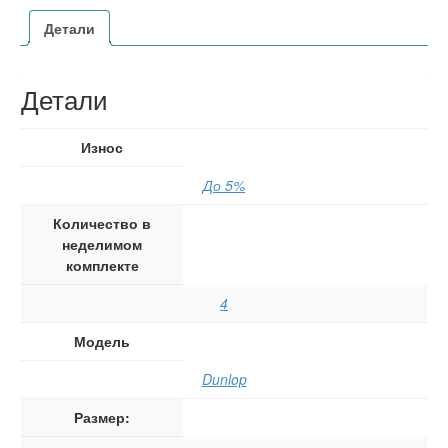
Детали
Детали
Износ
До 5%
Количество в
неделимом
комплекте
4
Модель
Dunlop
Размер: