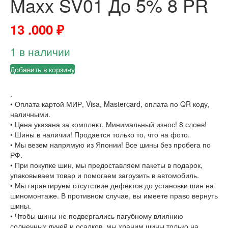
Maxx SV01 До 5% 8 PR
13 .000
₽
1 в наличии
Добавить в корзину
.
• Оплата картой МИР, Visa, Mastercard, оплата по QR коду,
наличными.
• Цена указана за комплект. Минимальный износ! 8 слоев!
• Шины в наличии! Продается только то, что на фото.
• Мы везем напрямую из Японии! Все шины без пробега по
РФ.
• При покупке шин, мы предоставляем пакеты в подарок,
упаковываем товар и помогаем загрузить в автомобиль.
• Мы гарантируем отсутствие дефектов до установки шин на
шиномонтаже. В противном случае, вы имеете право вернуть
шины.
• Чтобы шины не подвергались пагубному влиянию
солнечных лучей и осадков, мы храним шины только на