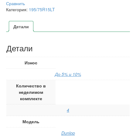
Сравнить
Категория:
195/75R15LT
Детали
Детали
Износ
До 5% и 10%
Количество в
неделимом
комплекте
4
Модель
Dunlop