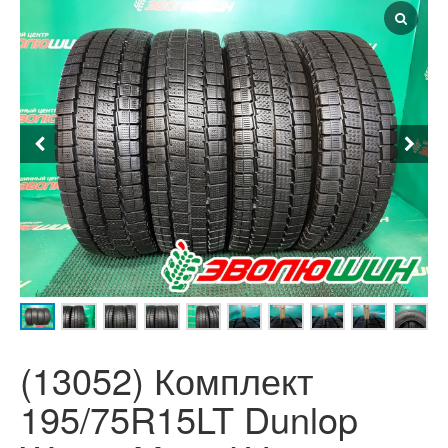
(13052) Комплект
195/75R15LT Dunlop