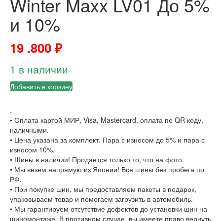
Winter Maxx LV01 До 5%
и 10%
19 .800
₽
1 в наличии
Добавить в корзину
.
• Оплата картой МИР, Visa, Mastercard, оплата по QR коду,
наличными.
• Цена указана за комплект. Пара с износом до 5% и пара с
износом 10%.
• Шины в наличии! Продается только то, что на фото.
• Мы везем напрямую из Японии! Все шины без пробега по
РФ.
• При покупке шин, мы предоставляем пакеты в подарок,
упаковываем товар и помогаем загрузить в автомобиль.
• Мы гарантируем отсутствие дефектов до установки шин на
шиномонтаже. В противном случае, вы имеете право вернуть