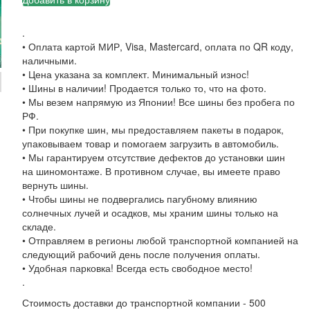
.
• Оплата картой МИР, Visa, Mastercard, оплата по QR коду,
наличными.
• Цена указана за комплект. Минимальный износ!
• Шины в наличии! Продается только то, что на фото.
• Мы везем напрямую из Японии! Все шины без пробега по
РФ.
• При покупке шин, мы предоставляем пакеты в подарок,
упаковываем товар и помогаем загрузить в автомобиль.
• Мы гарантируем отсутствие дефектов до установки шин
на шиномонтаже. В противном случае, вы имеете право
вернуть шины.
• Чтобы шины не подвергались пагубному влиянию
солнечных лучей и осадков, мы храним шины только на
складе.
• Отправляем в регионы любой транспортной компанией на
следующий рабочий день после получения оплаты.
• Удобная парковка! Всегда есть свободное место!
.
Стоимость доставки до транспортной компании - 500