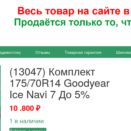
адивостоку
Отзывы
Товарная гарантия
Шином
(13047) Комплект
175/70R14 Goodyear
Ice Navi 7 До 5%
10 .800
₽
1 в наличии
Добавить в корзину