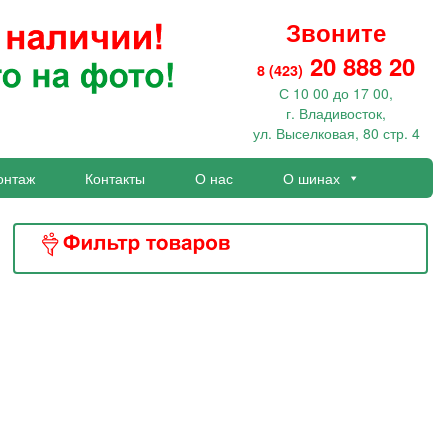
Звоните
20 888 20
8 (423)
С 10 00 до 17 00,
г. Владивосток,
ул. Выселковая, 80 стр. 4
онтаж
Контакты
О нас
О шинах