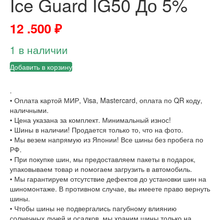
Ice Guard IG50 До 5%
12 .500
₽
1 в наличии
Добавить в корзину
.
• Оплата картой МИР, Visa, Mastercard, оплата по QR коду,
наличными.
• Цена указана за комплект. Минимальный износ!
• Шины в наличии! Продается только то, что на фото.
• Мы везем напрямую из Японии! Все шины без пробега по
РФ.
• При покупке шин, мы предоставляем пакеты в подарок,
упаковываем товар и помогаем загрузить в автомобиль.
• Мы гарантируем отсутствие дефектов до установки шин на
шиномонтаже. В противном случае, вы имеете право вернуть
шины.
• Чтобы шины не подвергались пагубному влиянию
солнечных лучей и осадков, мы храним шины только на