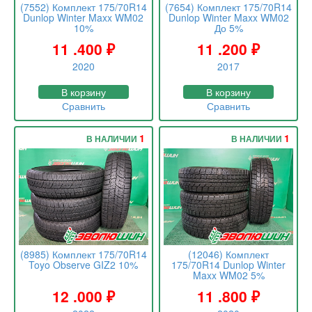
(7552) Комплект 175/70R14
(7654) Комплект 175/70R14
Dunlop Winter Maxx WM02
Dunlop Winter Maxx WM02
10%
До 5%
11 .400
₽
11 .200
₽
2020
2017
В корзину
В корзину
Сравнить
Сравнить
1
1
В НАЛИЧИИ
В НАЛИЧИИ
(8985) Комплект 175/70R14
(12046) Комплект
Toyo Observe GIZ2 10%
175/70R14 Dunlop Winter
Maxx WM02 5%
12 .000
₽
11 .800
₽