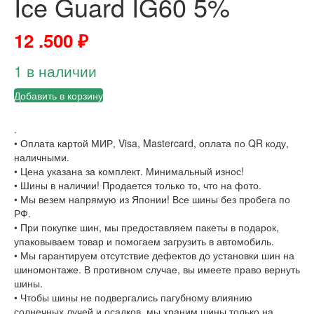
Ice Guard IG60 5%
12 .500
₽
1 в наличии
Добавить в корзину
.
• Оплата картой МИР, Visa, Mastercard, оплата по QR коду,
наличными.
• Цена указана за комплект. Минимальный износ!
• Шины в наличии! Продается только то, что на фото.
• Мы везем напрямую из Японии! Все шины без пробега по
РФ.
• При покупке шин, мы предоставляем пакеты в подарок,
упаковываем товар и помогаем загрузить в автомобиль.
• Мы гарантируем отсутствие дефектов до установки шин на
шиномонтаже. В противном случае, вы имеете право вернуть
шины.
• Чтобы шины не подвергались пагубному влиянию
солнечных лучей и осадков, мы храним шины только на