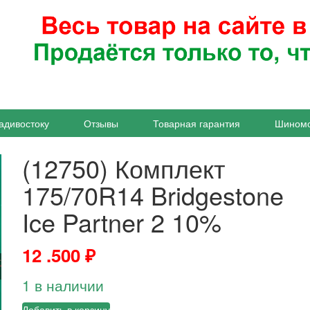
адивостоку
Отзывы
Товарная гарантия
Шином
(12750) Комплект
175/70R14 Bridgestone
Ice Partner 2 10%
12 .500
₽
1 в наличии
Добавить в корзину