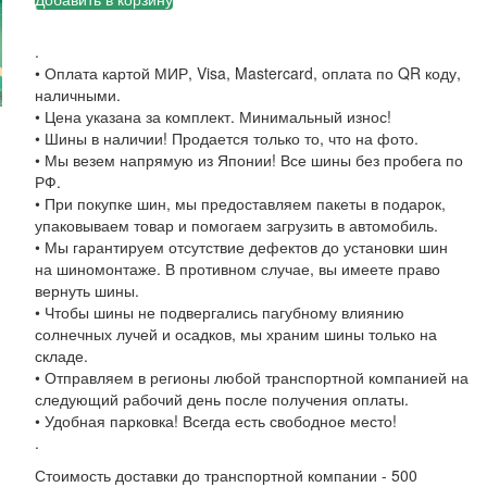
.
• Оплата картой МИР, Visa, Mastercard, оплата по QR коду,
наличными.
• Цена указана за комплект. Минимальный износ!
• Шины в наличии! Продается только то, что на фото.
• Мы везем напрямую из Японии! Все шины без пробега по
РФ.
• При покупке шин, мы предоставляем пакеты в подарок,
упаковываем товар и помогаем загрузить в автомобиль.
• Мы гарантируем отсутствие дефектов до установки шин
на шиномонтаже. В противном случае, вы имеете право
вернуть шины.
• Чтобы шины не подвергались пагубному влиянию
солнечных лучей и осадков, мы храним шины только на
складе.
• Отправляем в регионы любой транспортной компанией на
следующий рабочий день после получения оплаты.
• Удобная парковка! Всегда есть свободное место!
.
Стоимость доставки до транспортной компании - 500