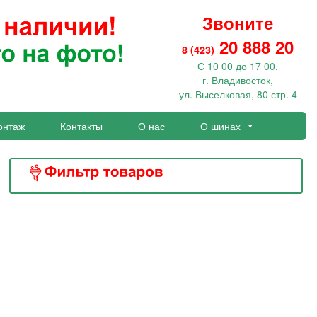
Звоните
20 888 20
8 (423)
С 10 00 до 17 00,
г. Владивосток,
ул. Выселковая, 80 стр. 4
онтаж
Контакты
О нас
О шинах