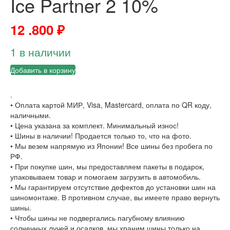
Ice Partner 2 10%
12 .800
₽
1 в наличии
Добавить в корзину
.
• Оплата картой МИР, Visa, Mastercard, оплата по QR коду,
наличными.
• Цена указана за комплект. Минимальный износ!
• Шины в наличии! Продается только то, что на фото.
• Мы везем напрямую из Японии! Все шины без пробега по
РФ.
• При покупке шин, мы предоставляем пакеты в подарок,
упаковываем товар и помогаем загрузить в автомобиль.
• Мы гарантируем отсутствие дефектов до установки шин на
шиномонтаже. В противном случае, вы имеете право вернуть
шины.
• Чтобы шины не подвергались пагубному влиянию
солнечных лучей и осадков, мы храним шины только на