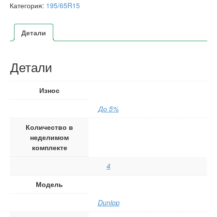
Категория:
195/65R15
Детали
Детали
Износ
До 5%
Количество в
неделимом
комплекте
4
Модель
Dunlop